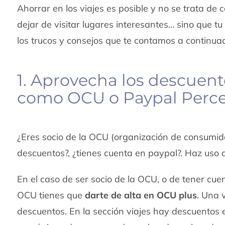
Ahorrar en los viajes es posible y no se trata de
dejar de visitar lugares interesantes… sino que t
los trucos y consejos que te contamos a continuac
1. Aprovecha los descuento
como OCU o Paypal Perc
¿Eres socio de la OCU (organización de consumido
descuentos?, ¿tienes cuenta en paypal?. Haz uso d
En el caso de ser socio de la OCU, o de tener cue
OCU tienes que
darte de alta en OCU plus
. Una 
descuentos. En la sección viajes hay descuentos 