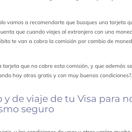
solo vamos a recomendarte que busques una tarjeta 
cuenta que cuando viajes al extranjero con una mone
 débito te van a cobra la comisión por cambio de mone
a tarjeta que no cobre esta comisión, y que además s
ando hay otras gratis y con muy buenas condiciones?.
 y de viaje de tu Visa para n
ismo seguro
 viaje, y las condiciones de unos y otros varían mucho