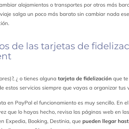
 cambiar alojamientos o transportes por otros más bara
u viaje salga un poco más barato sin cambiar nada ese
ión.
s de las tarjetas de fidelizac
ent
res)?, ¿ o tienes alguna
tarjeta de fidelización
que te
e estos servicios siempre que vayas a organizar tus v
nta en PayPal el funcionamiento es muy sencillo. En e
vez que lo hayas hecho, revisa las páginas web en la
en
Expedia, Booking, Destinia, que
pueden llegar hast