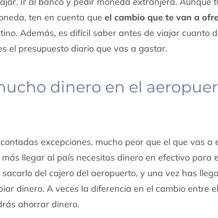
ajar. Ir al banco y pedir moneda extranjera. Aunque 
moneda, ten en cuenta que
el cambio que te van a ofr
ino. Además, es difícil saber antes de viajar cuanto 
es el presupuesto diario que vas a gastar.
mucho dinero en el aeropuer
o contadas excepciones, mucho peor que el que vas a 
ás llegar al país necesitas dinero en efectivo para el
o sacarlo del cajero del aeropuerto, y una vez has lleg
ar dinero. A veces la diferencia en el cambio entre e
drás ahorrar dinero.