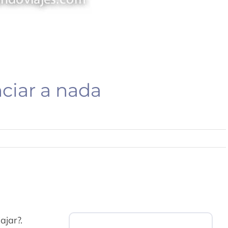
nciar a nada
ajar?.