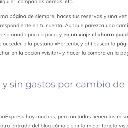
lquiler, compañías aéreas, etc.
isma página de siempre, haces tus reservas y una ve
rrespondiente en tu cuenta. Aunque parezca una cant
an sumando poco a poco, y
en un viaje el ahorro pued
ue acceder a la pestaña «Percent», y ahí buscar la pá
char en la opción «visitar» y hacer la compra en la p
s y sin gastos por cambio de
icanExpress hay muchas, pero no todas tienen las mi
 otra entrada del blog
cómo elegir la mejor tarjeta vis