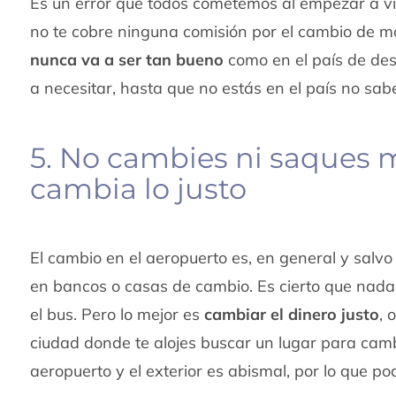
Es un error que todos cometemos al empezar a vi
no te cobre ninguna comisión por el cambio de 
nunca va a ser tan bueno
como en el país de dest
a necesitar, hasta que no estás en el país no sab
5. No cambies ni saques 
cambia lo justo
El cambio en el aeropuerto es, en general y salv
en bancos o casas de cambio. Es cierto que nada m
el bus. Pero lo mejor es
cambiar el dinero justo
, 
ciudad donde te alojes buscar un lugar para cambi
aeropuerto y el exterior es abismal, por lo que po