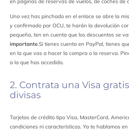
en páginas de reservas de vuelos, de coches de a
Una vez has pinchado en el enlace se abre la m
y confirmado por OCU, te harán la devolución co
pequeña, ten en cuenta que los descuentos se v
importante
.Si tienes cuenta en PayPal, tienes q
en la que vas a hacer la compra o la reserva. Pin
a la que has accedido.
2. Contrata una Visa grati
divisas
Tarjetas de crédito tipo Visa, MasterCard, Amer
condiciones ni características. Ya te hablamos en