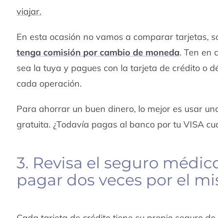
viajar.
En esta ocasión no vamos a comparar tarjetas, 
tenga comisión por cambio de moneda
. Ten en 
sea la tuya y pagues con la tarjeta de crédito o
cada operación.
Para ahorrar un buen dinero, lo mejor es usar un
gratuita. ¿Todavía pagas al banco por tu VISA cu
3. Revisa el seguro médico
pagar dos veces por el m
Cada tarjeta de crédito tiene su propio seguro de