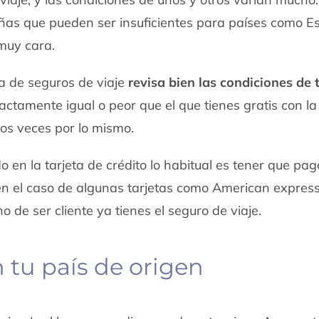
ñas que pueden ser insuficientes para países como E
muy cara.
a de seguros de viaje
revisa bien las condiciones de 
ctamente igual o peor que el que tienes gratis con la 
os veces por lo mismo.
do en la tarjeta de crédito lo habitual es tener que pa
e en el caso de algunas tarjetas como American expres
o de ser cliente ya tienes el seguro de viaje.
tu país de origen