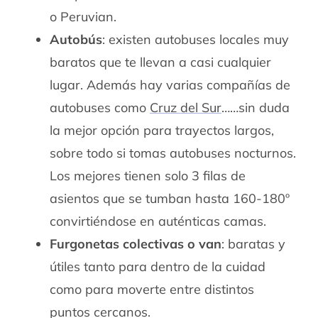
o Peruvian.
Autobús
: existen autobuses locales muy
baratos que te llevan a casi cualquier
lugar. Además hay varias compañías de
autobuses como
Cruz del Sur
……sin duda
la mejor opción para trayectos largos,
sobre todo si tomas autobuses nocturnos.
Los mejores tienen solo 3 filas de
asientos que se tumban hasta 160-180º
convirtiéndose en auténticas camas.
Furgonetas colectivas o van
: baratas y
útiles tanto para dentro de la cuidad
como para moverte entre distintos
puntos cercanos.