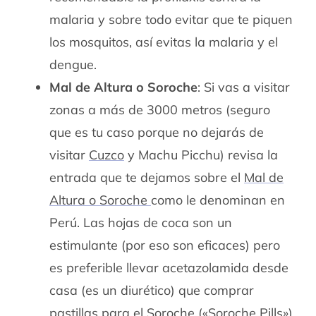
malaria y sobre todo evitar que te piquen
los mosquitos, así evitas la malaria y el
dengue.
Mal de Altura o Soroche
: Si vas a visitar
zonas a más de 3000 metros (seguro
que es tu caso porque no dejarás de
visitar
Cuzco
y Machu Picchu) revisa la
entrada que te dejamos sobre el
Mal de
Altura o Soroche
como le denominan en
Perú. Las hojas de coca son un
estimulante (por eso son eficaces) pero
es preferible llevar acetazolamida desde
casa (es un diurético) que comprar
pastillas para el Soroche («Soroche Pills»)