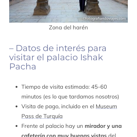
Zona del harén
– Datos de interés para
visitar el palacio Ishak
Pacha
Tiempo de visita estimado: 45-60
minutos (es lo que tardamos nosotros)
Visita de pago, incluido en el
Museum
Pass de Turquía
Frente al palacio hay un
mirador y una
cafetería con muy buenas vistas
del