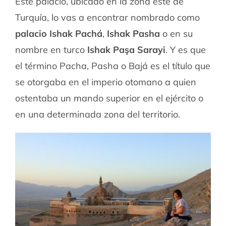
Este palacio, ubicado en la zona este de
Turquía, lo vas a encontrar nombrado como
palacio Ishak Pachá
,
Ishak Pasha
o en su
nombre en turco
Ishak Paşa Sarayi
. Y es que
el término Pacha, Pasha o Bajá es el título que
se otorgaba en el imperio otomano a quien
ostentaba un mando superior en el ejército o
en una determinada zona del territorio.