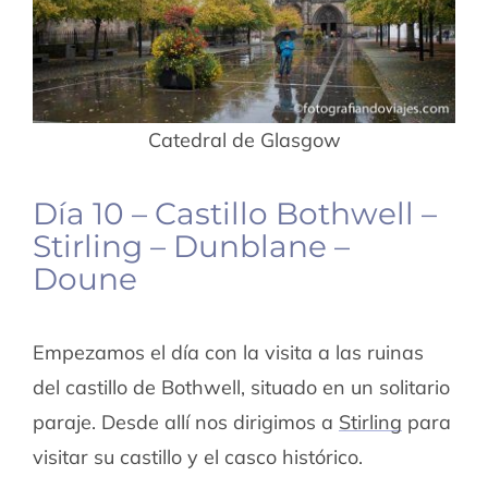
Catedral de Glasgow
Día 10 – Castillo Bothwell –
Stirling – Dunblane –
Doune
Empezamos el día con la visita a las ruinas
del castillo de Bothwell, situado en un solitario
paraje. Desde allí nos dirigimos a
Stirling
para
visitar su castillo y el casco histórico.