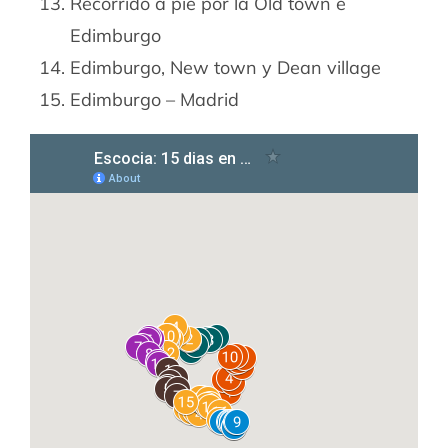
Recorrido a pie por la Old town e
Edimburgo
Edimburgo, New town y Dean village
Edimburgo – Madrid