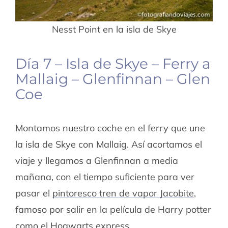
Nesst Point en la isla de Skye
Día 7 – Isla de Skye – Ferry a
Mallaig – Glenfinnan – Glen
Coe
Montamos nuestro coche en el ferry que une
la isla de Skye con Mallaig. Así acortamos el
viaje y llegamos a Glenfinnan a media
mañana, con el tiempo suficiente para ver
pasar el
pintoresco tren de vapor Jacobite
,
famoso por salir en la película de Harry potter
como el Hogwarts express.