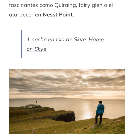
fascinantes como Quiraing, fairy glen o el
atardecer en
Nesst Point
.
1 noche en Isla de Skye:
Hame
on Skye