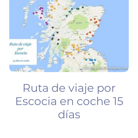
BUCEO
PLANIFICA TU VIAJE
Ruta de viaje por
Escocia en coche 15
días