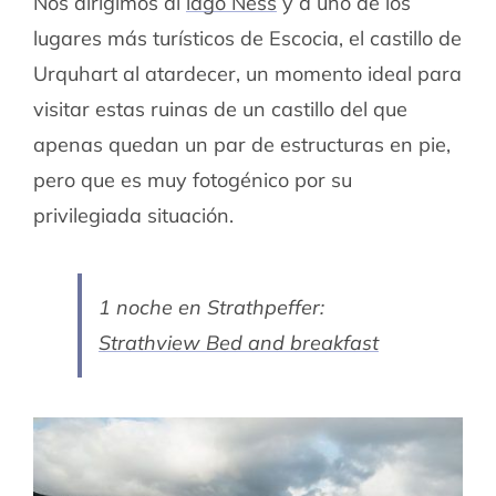
Nos dirigimos al
lago Ness
y a uno de los
lugares más turísticos de Escocia, el castillo de
Urquhart al atardecer, un momento ideal para
visitar estas ruinas de un castillo del que
apenas quedan un par de estructuras en pie,
pero que es muy fotogénico por su
privilegiada situación.
1 noche en Strathpeffer:
Strathview Bed and breakfast