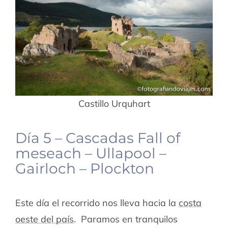
Castillo Urquhart
Día 5 – Cascadas Fall of
meseach – Ullapool –
Gairloch – Plockton
Este día el recorrido nos lleva hacia la
costa
oeste del país
. Paramos en tranquilos