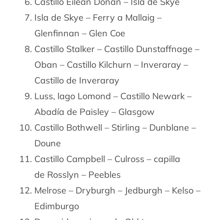
Castillo Eilean Donan – Isla de Skye
Isla de Skye – Ferry a Mallaig –
Glenfinnan – Glen Coe
Castillo Stalker – Castillo Dunstaffnage –
Oban – Castillo Kilchurn – Inveraray –
Castillo de Inveraray
Luss, lago Lomond – Castillo Newark –
Abadía de Paisley – Glasgow
Castillo Bothwell – Stirling – Dunblane –
Doune
Castillo Campbell – Culross – capilla
de Rosslyn – Peebles
Melrose – Dryburgh – Jedburgh – Kelso –
Edimburgo