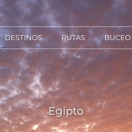
DESTINOS
RUTAS
BUCEO
Egipto