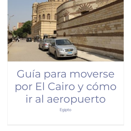
Guía para moverse
por El Cairo y cómo
ir al aeropuerto
Egipto