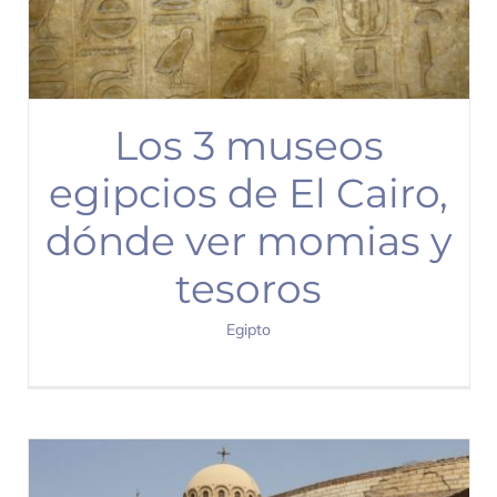
Los 3 museos
egipcios de El Cairo,
dónde ver momias y
tesoros
Egipto