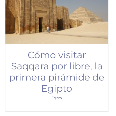
Cómo visitar
Saqqara por libre, la
primera pirámide de
Egipto
Egipto