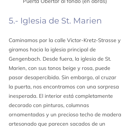
Puerta Obertor al fondo (en obras)
5.- Iglesia de St. Marien
Caminamos por la calle Victor-Kretz-Strasse y
giramos hacia la iglesia principal de
Gengenbach. Desde fuera, la iglesia de St.
Marien, con sus tonos beige y rosa, puede
pasar desapercibida. Sin embargo, al cruzar
la puerta, nos encontramos con una sorpresa
inesperada. El interior está completamente
decorado con pinturas, columnas
ornamentadas y un precioso techo de madera
artesonado que parecen sacados de un