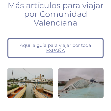
Más artículos para viajar
por Comunidad
Valenciana
Aquí la guía para viajar por toda
Albufera
ESPAÑA
de
Valencia
Valencia