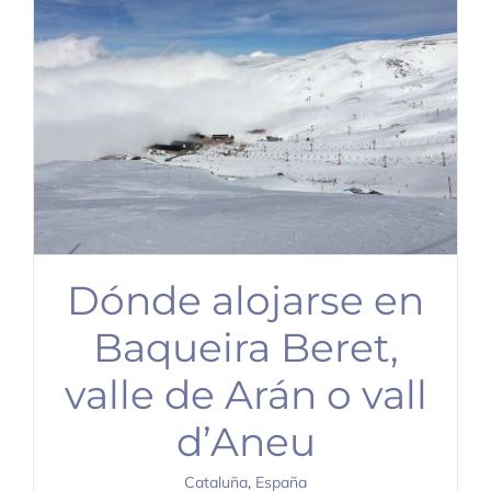
Dónde alojarse en
Baqueira Beret,
valle de Arán o vall
d’Aneu
Cataluña
,
España