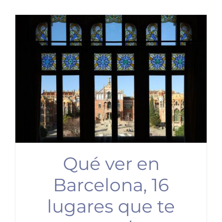
Qué ver en
Barcelona, 16
lugares que te