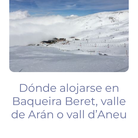
BUCEO
PLANIFICA TU VIAJE
Dónde alojarse en
Baqueira Beret, valle
de Arán o vall d’Aneu