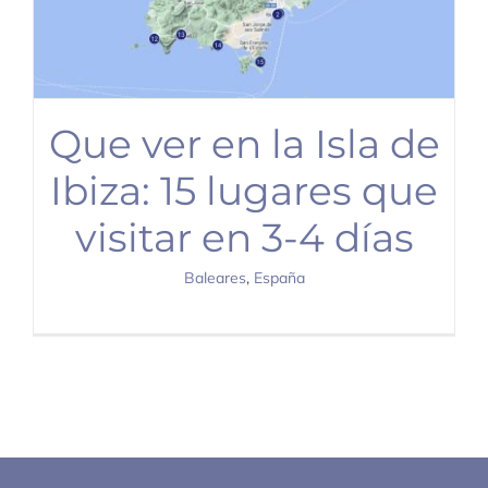
Que ver en la Isla de
Ibiza: 15 lugares que
visitar en 3-4 días
Baleares
,
España