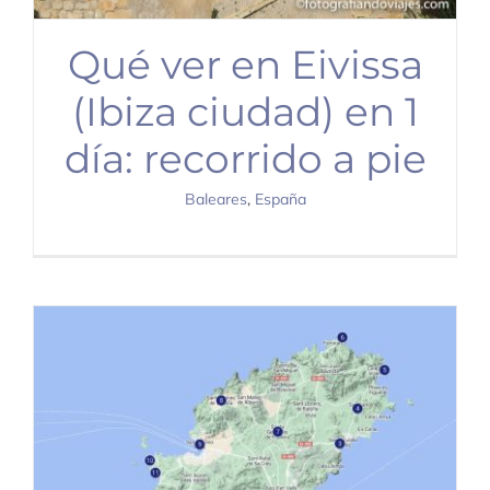
Qué ver en Eivissa
(Ibiza ciudad) en 1
día: recorrido a pie
Baleares
,
España