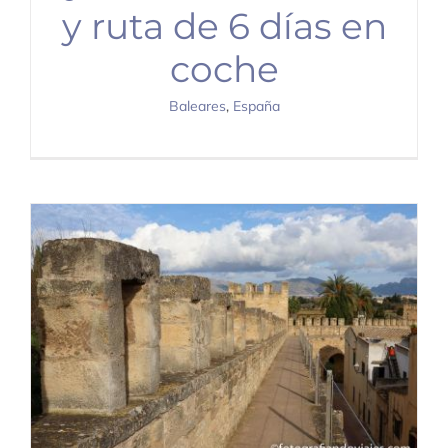
y ruta de 6 días en
coche
Baleares
,
España