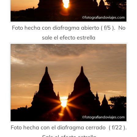
Foto hecha con diafragma abierto ( f/5 ). No
sale el efecto estrella
Foto hecha con el diafragma cerrado ( f/22 ).