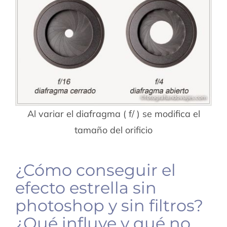
Al variar el diafragma ( f/ ) se modifica el
tamaño del orificio
¿Cómo conseguir el
efecto estrella sin
photoshop y sin filtros?
¿Qué influye y qué no