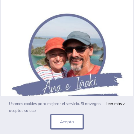
Usamos cookies para mejorar el servicio. Si navegas
-- Leer más
aceptas su uso
– Planifica tu viaje –
Acepto