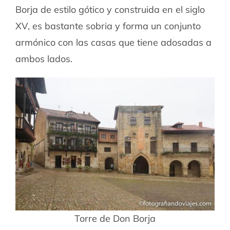
Borja de estilo gótico y construida en el siglo
XV, es bastante sobria y forma un conjunto
armónico con las casas que tiene adosadas a
ambos lados.
Torre de Don Borja