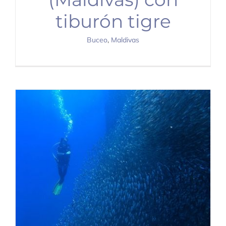
tiburón tigre
Buceo
,
Maldivas