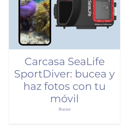
Carcasa SeaLife
SportDiver: bucea y
haz fotos con tu
móvil
Buceo