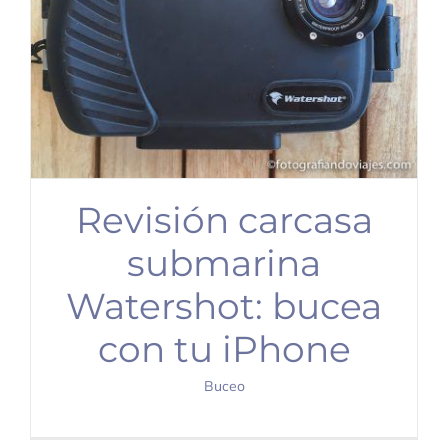
Revisión carcasa
submarina
Watershot: bucea
con tu iPhone
Buceo