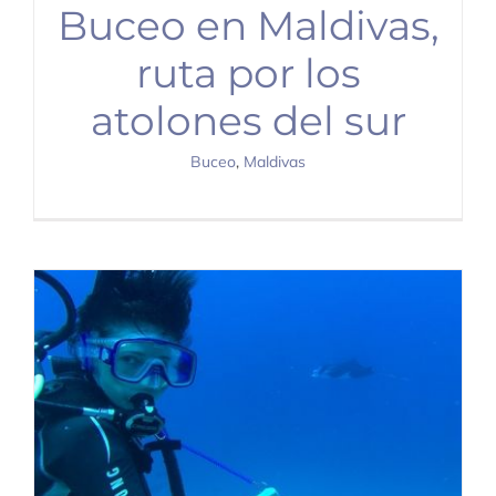
Buceo en Maldivas,
ruta por los
atolones del sur
Buceo
,
Maldivas