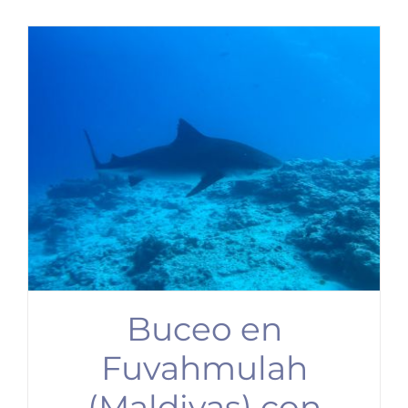
Buceo en
Fuvahmulah
(Maldivas) con