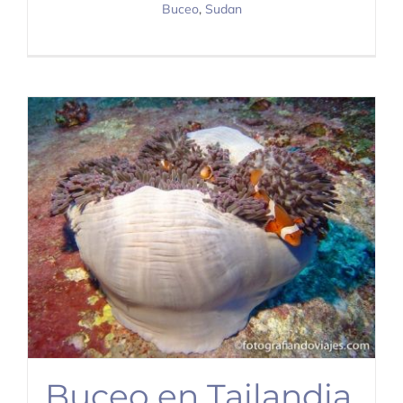
Buceo
,
Sudan
Buceo en Tailandia,