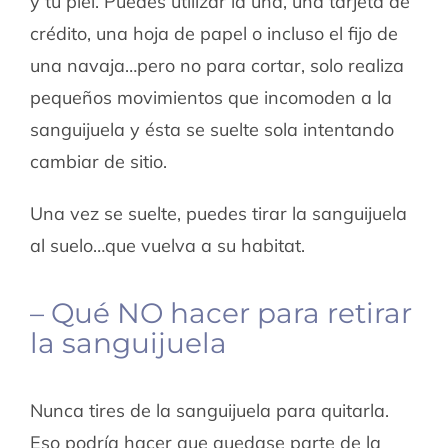
y tu piel. Puedes utilizar la uña, una tarjeta de
crédito, una hoja de papel o incluso el fijo de
una navaja…pero no para cortar, solo realiza
pequeños movimientos que incomoden a la
sanguijuela y ésta se suelte sola intentando
cambiar de sitio.
Una vez se suelte, puedes tirar la sanguijuela
al suelo…que vuelva a su habitat.
– Qué NO hacer para retirar
la sanguijuela
Nunca tires de la sanguijuela para quitarla.
Eso podría hacer que quedase parte de la