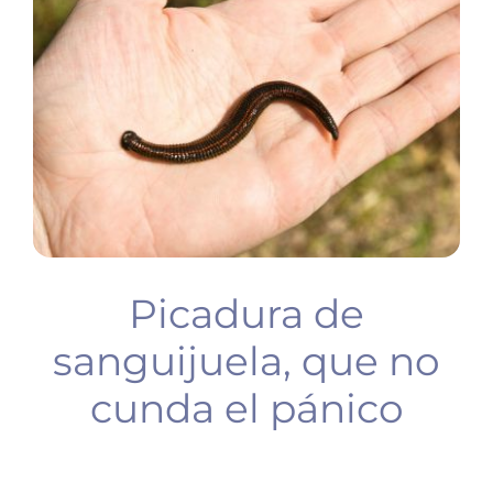
BUCEO
PLANIFICA TU VIAJE
Picadura de
sanguijuela, que no
cunda el pánico