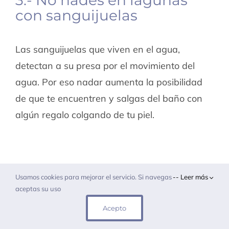
con sanguijuelas
Las sanguijuelas que viven en el agua,
detectan a su presa por el movimiento del
agua. Por eso nadar aumenta la posibilidad
de que te encuentren y salgas del baño con
algún regalo colgando de tu piel.
Usamos cookies para mejorar el servicio. Si navegas
-- Leer más
aceptas su uso
Acepto
Más artículos de SALUD
Botiquín