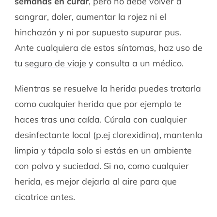
semanas en curar
, pero no debe volver a
sangrar, doler, aumentar la rojez ni el
hinchazón y ni por supuesto supurar pus.
Ante cualquiera de estos síntomas, haz uso de
tu
seguro de viaje
y consulta a un médico.
Mientras se resuelve la herida puedes tratarla
como cualquier herida que por ejemplo te
haces tras una caída. Cúrala con cualquier
desinfectante local (p.ej clorexidina), mantenla
limpia y tápala solo si estás en un ambiente
con polvo y suciedad. Si no, como cualquier
herida, es mejor dejarla al aire para que
cicatrice antes.