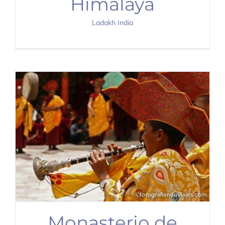
Himalaya
Ladakh India
Monasterio de