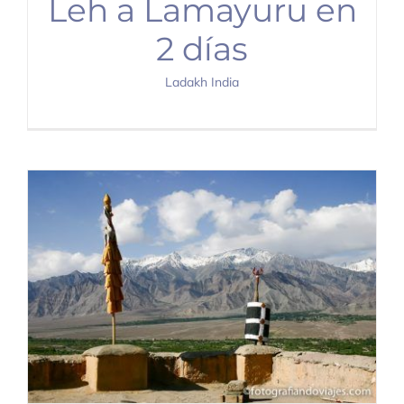
Leh a Lamayuru en
2 días
Ladakh India