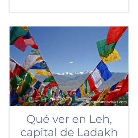
Qué ver en Leh,
capital de Ladakh