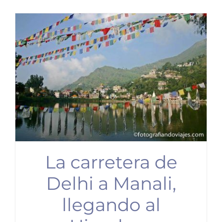
La carretera de
Delhi a Manali,
llegando al