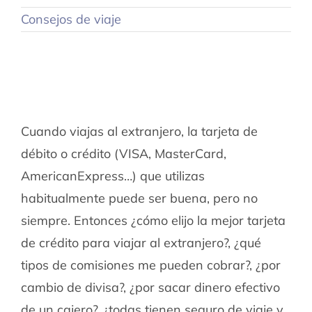
Consejos de viaje
Cuando viajas al extranjero, la tarjeta de
débito o crédito (VISA, MasterCard,
AmericanExpress…) que utilizas
habitualmente puede ser buena, pero no
siempre. Entonces ¿cómo elijo la mejor tarjeta
de crédito para viajar al extranjero?, ¿qué
tipos de comisiones me pueden cobrar?, ¿por
cambio de divisa?, ¿por sacar dinero efectivo
de un cajero?, ¿todas tienen seguro de viaje y