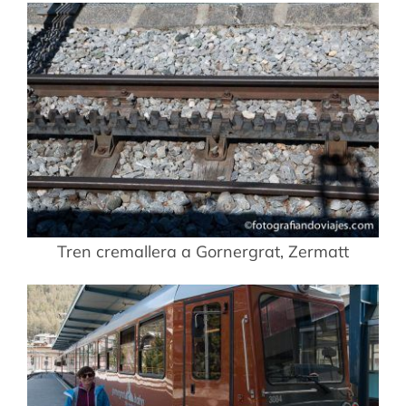
Tren cremallera a Gornergrat, Zermatt