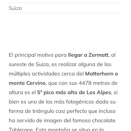
Suiza
El principal motivo para
llegar a Zermatt
, al
sureste de Suiza, es realizar alguna de las
múltiples actividades cerca del
Matterhorn o
monte Cervino
, que con sus 4478 metros de
altura es el
5º pico más alto de Los Alpes
, si
bien es uno de los más fotogénicos dada su
forma de triángulo casi perfecto que incluso
ha servido de imagen del famoso chocolate
Toblerone. Esta montaña se situa en la