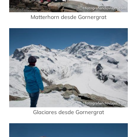
Matterhorn desde Gornergrat
Glaciares desde Gornergrat