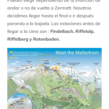
Puedes elegir dependiendo de tu intención de
andar o no de vuelta a Zermatt. Nosotros
decidimos llegar hasta el final e ir después
parando a la bajada. Las estaciones antes de
llegar a la cima son :
Findelbach, Riffelalp,
Riffelberg y Rotenboden
.