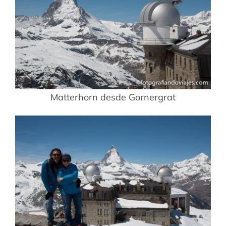
Matterhorn desde Gornergrat