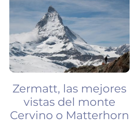
BUCEO
PLANIFICA TU VIAJE
Zermatt, las mejores
vistas del monte
Cervino o Matterhorn