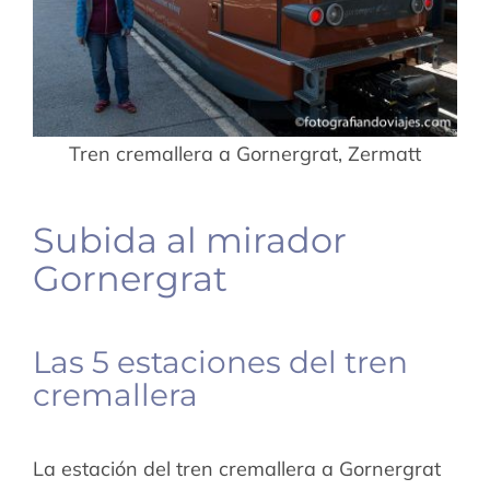
Tren cremallera a Gornergrat, Zermatt
Subida al mirador
Gornergrat
Las 5 estaciones del tren
cremallera
La estación del tren cremallera a Gornergrat