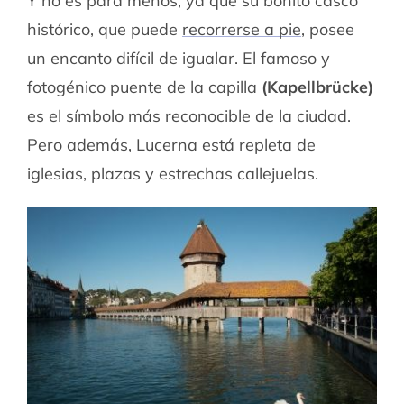
Y no es para menos, ya que su bonito casco
histórico, que puede
recorrerse a pie
, posee
un encanto difícil de igualar. El famoso y
fotogénico puente de la capilla
(Kapellbrücke)
es el símbolo más reconocible de la ciudad.
Pero además, Lucerna está repleta de
iglesias, plazas y estrechas callejuelas.