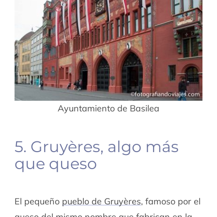
Ayuntamiento de Basilea
5. Gruyères, algo más
que queso
El pequeño
pueblo de Gruyères
, famoso por el
queso del mismo nombre que fabrican en la