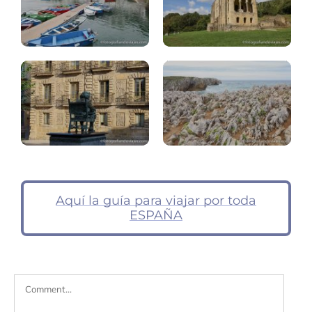
Bufones
Pría,
Avilés
Santiuste
Aquí la guía para viajar por toda
ESPAÑA
Comment