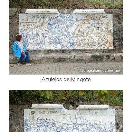
Azulejos de Mingote