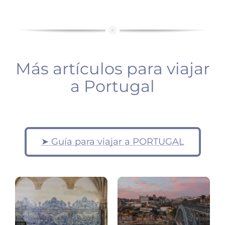
Más artículos para viajar
a Portugal
➤ Guía para viajar a PORTUGAL
Portugal:
top.10
Oporto
Portugal
10