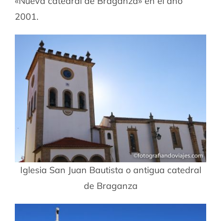
«Nueva catedral de Braganza» en el año
2001.
Iglesia San Juan Bautista o antigua catedral
de Braganza