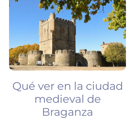
BUCEO
PLANIFICA TU VIAJE
Qué ver en la ciudad
medieval de
Braganza