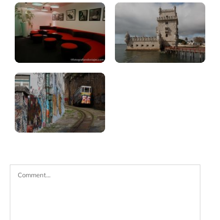
Lisboa:
elevadores
Comment