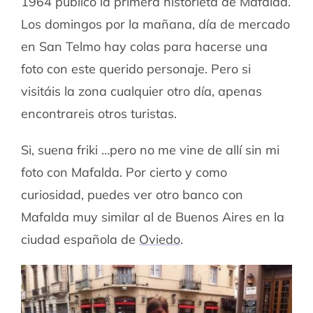
1964 publicó la primera historieta de Mafalda.
Los domingos por la mañana, día de mercado
en San Telmo hay colas para hacerse una
foto con este querido personaje. Pero si
visitáis la zona cualquier otro día, apenas
encontrareis otros turistas.
Si, suena friki …pero no me vine de allí sin mi
foto con Mafalda. Por cierto y como
curiosidad, puedes ver otro banco con
Mafalda muy similar al de Buenos Aires en la
ciudad española de
Oviedo
.