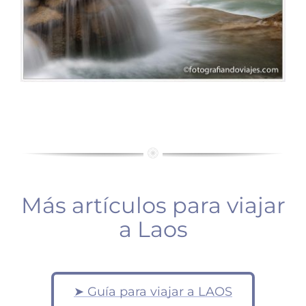
Más artículos para viajar
a Laos
Luang
Prabang:
Luang
➤ Guía para viajar a LAOS
ceremonia
Prabang: