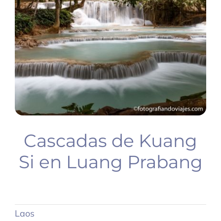
BUCEO
PLANIFICA TU VIAJE
Cascadas de Kuang
Si en Luang Prabang
Laos