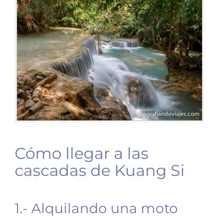
Cómo llegar a las
cascadas de Kuang Si
1.- Alquilando una moto