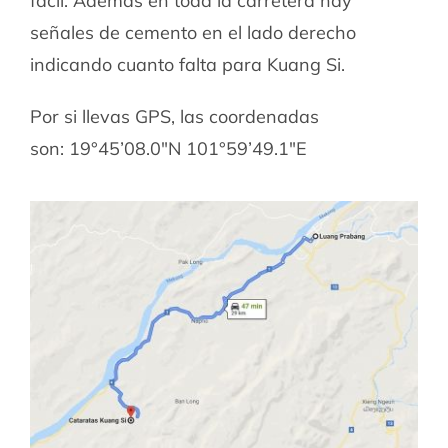
fácil. Además en toda la carretera hay
señales de cemento en el lado derecho
indicando cuanto falta para Kuang Si.
Por si llevas GPS, las coordenadas
son: 19°45’08.0″N 101°59’49.1″E