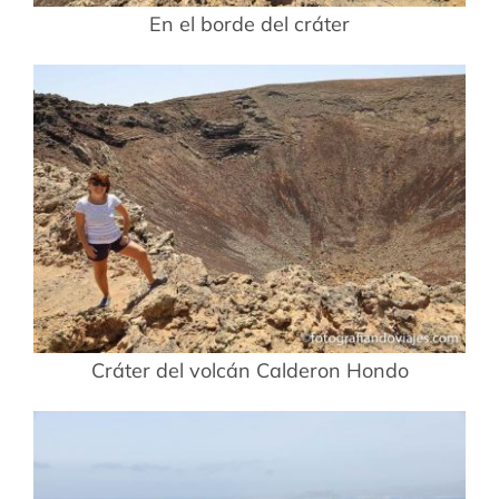
En el borde del cráter
Cráter del volcán Calderon Hondo