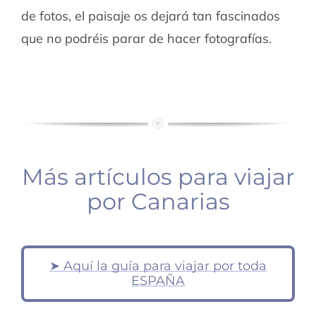
de fotos, el paisaje os dejará tan fascinados
que no podréis parar de hacer fotografías.
Más artículos para viajar
por Canarias
➤ Aquí la guía para viajar por toda
Islas
Lanzarote
Canarias:
ESPAÑA
(4
cúal
días)
elegir