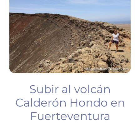
BUCEO
PLANIFICA TU VIAJE
Subir al volcán
Calderón Hondo en
Fuerteventura