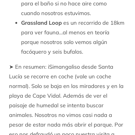
para el baño si no hace aire como
cuando nosotros estuvimos.
Grassland Loop
es un recorrido de 18km
para ver fauna…al menos en teoría
porque nosotros solo vemos algún
facóquero y seis bufalos.
➤ En resumen: iSimangaliso desde Santa
Lucía se recorre en coche (vale un coche
normal). Solo se baja en los miradores y en la
playa de Cape Vidal. Además de ver el
paisaje de humedal se intenta buscar
animales. Nosotros no vimos casi nada a
pesar de estar nada más abrir el parque. Por
eso nos defraudó un poco nuestra visita a