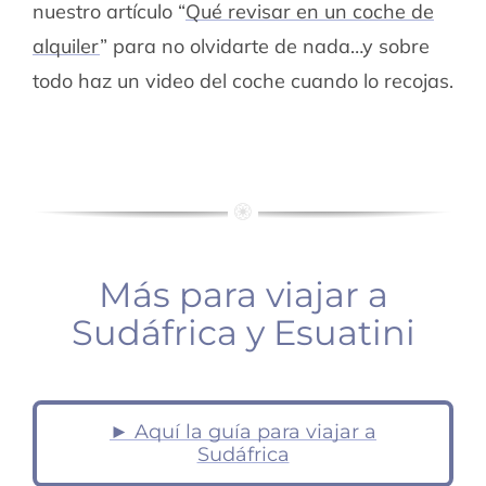
nuestro artículo “
Qué revisar en un coche de
alquiler
” para no olvidarte de nada…y sobre
todo haz un video del coche cuando lo recojas.
Más para viajar a
Sudáfrica y Esuatini
► Aquí la guía para viajar a
Alquilar
Esuatini
coche
Sudáfrica
consejos
Sudáfrica