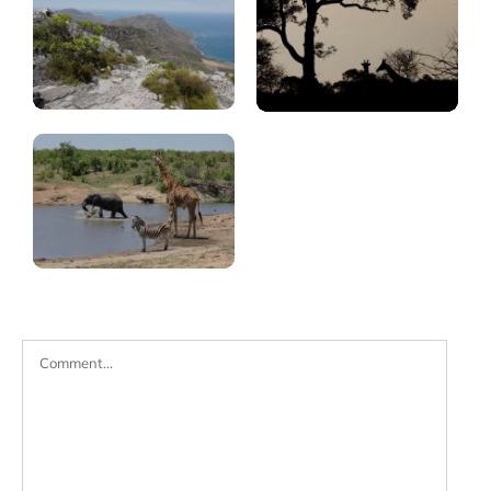
Sudáfrica
(qué
ver)
Comment