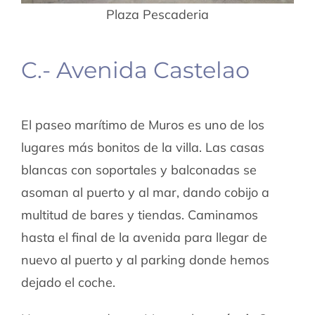
Plaza Pescaderia
C.- Avenida Castelao
El paseo marítimo de Muros es uno de los
lugares más bonitos de la villa. Las casas
blancas con soportales y balconadas se
asoman al puerto y al mar, dando cobijo a
multitud de bares y tiendas. Caminamos
hasta el final de la avenida para llegar de
nuevo al puerto y al parking donde hemos
dejado el coche.