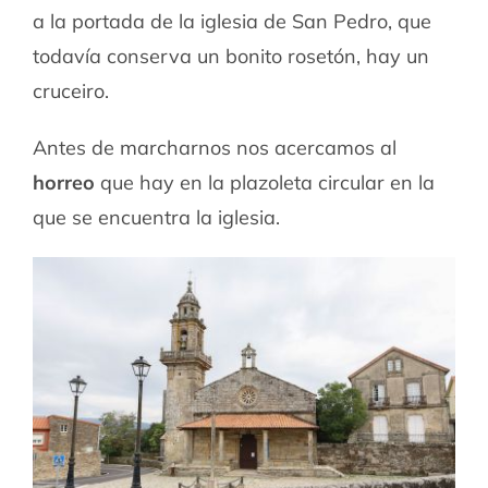
a la portada de la iglesia de San Pedro, que
todavía conserva un bonito rosetón, hay un
cruceiro.
Antes de marcharnos nos acercamos al
horreo
que hay en la plazoleta circular en la
que se encuentra la iglesia.