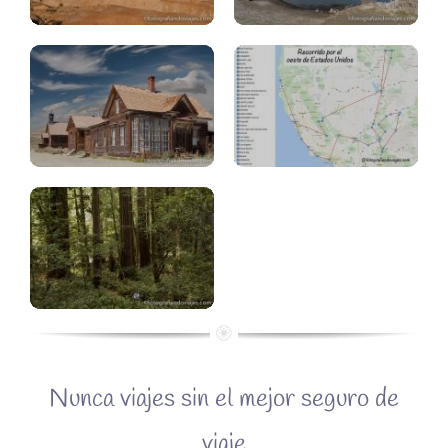
fantasma
días
Redwood
Nunca viajes sin el mejor seguro de
viaje