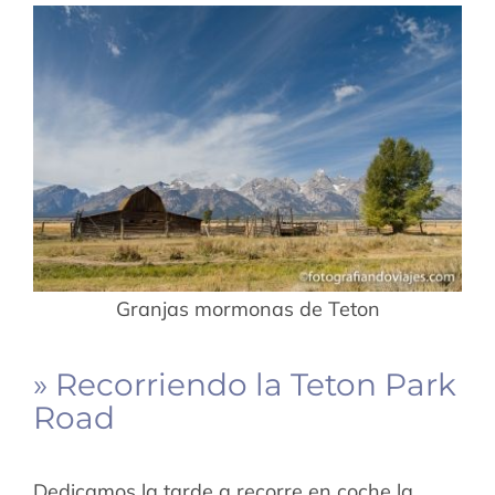
Granjas mormonas de Teton
» Recorriendo la Teton Park
Road
Dedicamos la tarde a recorre en coche la