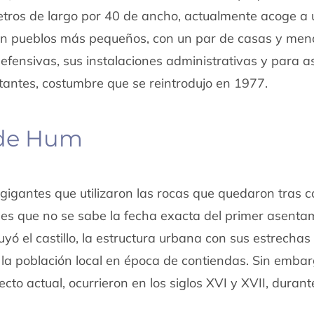
etros de largo por 40 de ancho, actualmente acoge a
cen pueblos más pequeños, con un par de casas y men
efensivas, sus instalaciones administrativas y para a
itantes, costumbre que se reintrodujo en 1977.
 de Hum
igantes que utilizaron las rocas que quedaron tras c
ad es que no se sabe la fecha exacta del primer asenta
uyó el castillo, la estructura urbana con sus estrechas
a la población local en época de contiendas. Sin embar
to actual, ocurrieron en los siglos XVI y XVII, durant