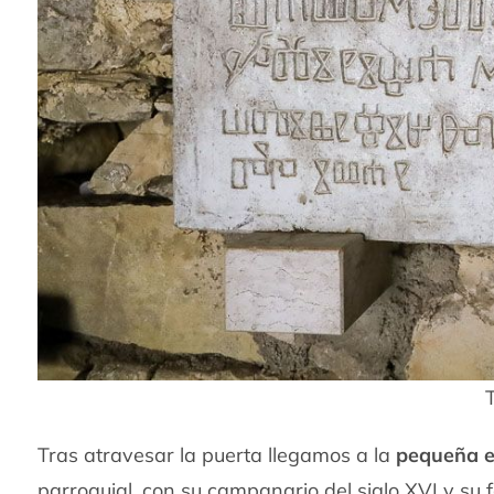
T
Tras atravesar la puerta llegamos a la
pequeña e
parroquial, con su campanario del siglo XVI y su