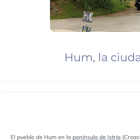
Hum, la ciud
El pueblo de Hum en la
península de Istria
(Croaci