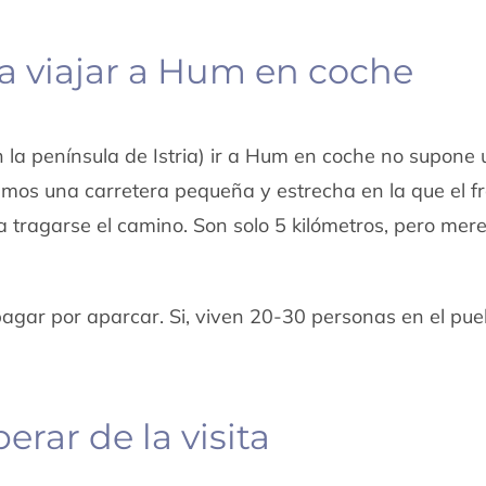
ra viajar a Hum en coche
 la península de Istria) ir a Hum en coche no supone
amos una carretera pequeña y estrecha en la que el f
 tragarse el camino. Son solo 5 kilómetros, pero mere
gar por aparcar. Si, viven 20-30 personas en el pue
rar de la visita