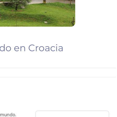
do en Croacia
l mundo.