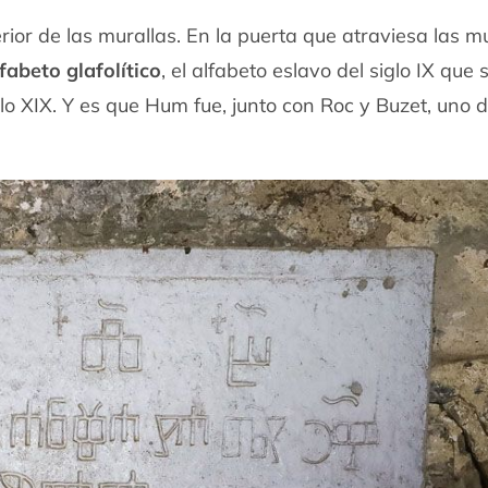
rior de las murallas. En la puerta que atraviesa las m
fabeto glafolítico
, el alfabeto eslavo del siglo IX que 
iglo XIX. Y es que Hum fue, junto con Roc y Buzet, uno d