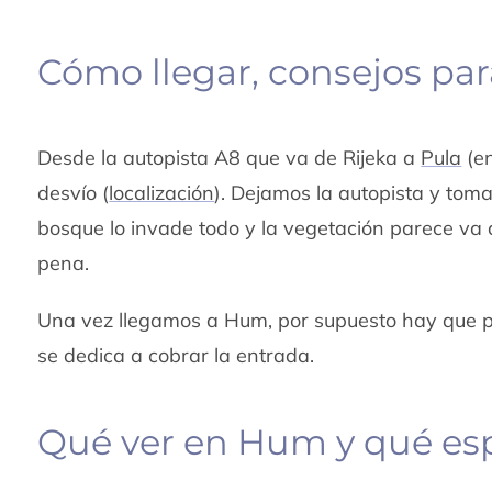
Cómo llegar, consejos pa
Desde la autopista A8 que va de Rijeka a
Pula
(en
desvío (
localización
). Dejamos la autopista y tom
bosque lo invade todo y la vegetación parece va a
pena.
Una vez llegamos a Hum, por supuesto hay que pa
se dedica a cobrar la entrada.
Qué ver en Hum y qué espe