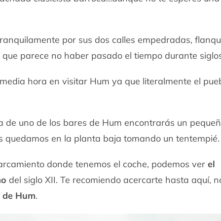
ranquilamente por sus dos calles empedradas, flanq
 que parece no haber pasado el tiempo durante siglos
edia hora en visitar Hum ya que literalmente el pueb
lta de uno de los bares de Hum encontrarás un peque
s quedamos en la planta baja tomando un tentempié.
 aparcamiento donde tenemos el coche, podemos ver
el
mo
del siglo XII. Te recomiendo acercarte hasta aquí, n
a de Hum
.