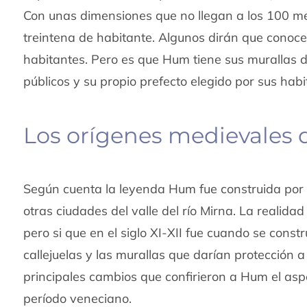
Con unas dimensiones que no llegan a los 100 m
treintena de habitante. Algunos dirán que cono
habitantes. Pero es que Hum tiene sus murallas d
públicos y su propio prefecto elegido por sus hab
Los orígenes medievales
Según cuenta la leyenda Hum fue construida por g
otras ciudades del valle del río Mirna. La realid
pero si que en el siglo XI-XII fue cuando se constr
callejuelas y las murallas que darían protección 
principales cambios que confirieron a Hum el aspec
período veneciano.