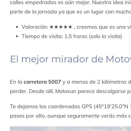
calles empedradas es aún mejor. Nuestra idea in
parte de la jornada ya que es un lugar con much
Valoración ★★★★★ , creemos que es una vis
Tiempo de visita: 1,5 horas (solo la visita)
El mejor mirador de Mot
En la
carretera 5007
y a menos de 2 kilómetros d
perder. Desde allí, Motovun parece descolgarse po
Te dejamos las coordenadas GPS (45°19’25.0″N 1
pases por alto, aunque seguramente verás más c