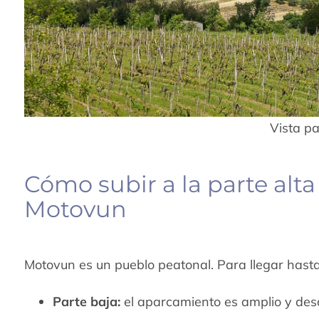
Vista p
Cómo subir a la parte alt
Motovun
Motovun es un pueblo peatonal. Para llegar hasta
Parte baja:
el aparcamiento es amplio y desd