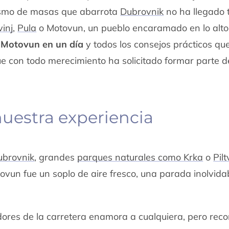
rismo de masas que abarrota
Dubrovnik
no ha llegado 
inj
,
Pula
o Motovun, un pueblo encaramado en lo alto
 Motovun en un día
y todos los consejos prácticos qu
ue con todo merecimiento ha solicitado formar parte de
nuestra experiencia
ubrovnik
, grandes
parques naturales como Krka
o
Pilt
vun fue un soplo de aire fresco, una parada inolvida
res de la carretera enamora a cualquiera, pero reco