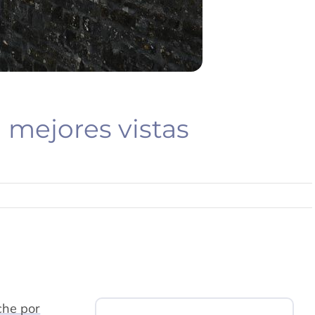
 mejores vistas
che por