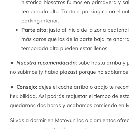
histórico. Nosotros fuimos en primavera y s
temporada alta. Tanto el parking como el au
parking inferior.
Parte alta:
justo al inicio de la zona peato
más caros que los de la parte baja, te ahorr
temporada alta pueden estar llenos.
►
Nuestra recomendación
: sube hasta arriba y 
no subimos (y había plazas) porque no sabíamos 
►
Consejo:
dejes el coche arriba o abajo te re
flexibilidad. Así podrás reajustar el tiempo de 
quedarnos dos horas y acabamos comiendo en Mot
Si vas a dormir en Motovun los alojamientos ofre