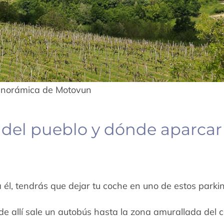
anorámica de Motovun
a del pueblo y dónde aparcar
 él, tendrás que dejar tu coche en uno de estos parki
e allí sale un autobús hasta la zona amurallada del 