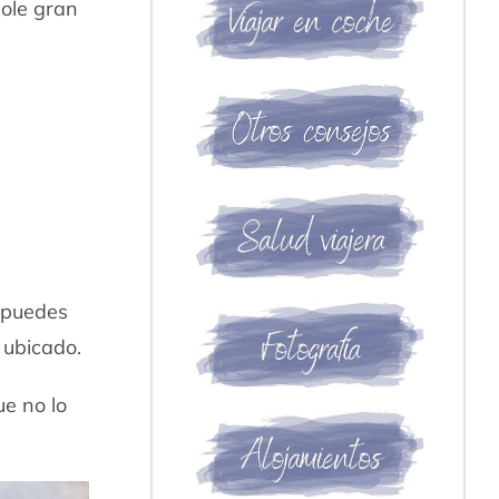
dole gran
 puedes
 ubicado.
e no lo