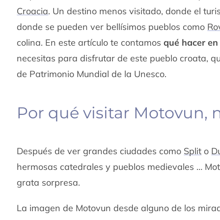
Croacia
. Un destino menos visitado, donde el tu
donde se pueden ver bellísimos pueblos como
Rov
colina. En este artículo te contamos
qué hacer en
necesitas para disfrutar de este pueblo croata, q
de Patrimonio Mundial de la Unesco.
Por qué visitar Motovun, 
Después de ver grandes ciudades como
Split
o
D
hermosas catedrales y pueblos medievales … Moto
grata sorpresa.
La imagen de Motovun desde alguno de los mirado