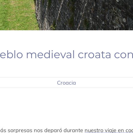
eblo medieval croata con
Croacia
más sorpresas nos deparó durante
nuestro viaje en co