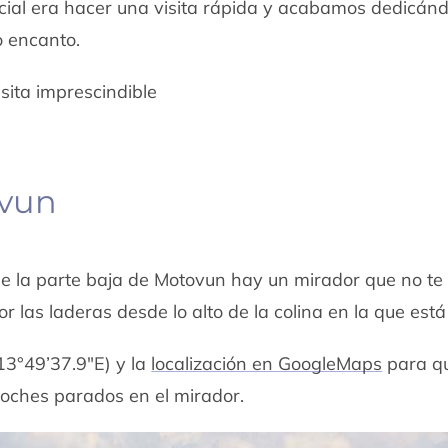
icial era hacer una visita rápida y acabamos dedicán
o encanto.
ita imprescindible
ovun
e la parte baja de Motovun hay un mirador que no te
r las laderas desde lo alto de la colina en la que está
3°49’37.9″E) y la
localización en GoogleMaps
para qu
oches parados en el mirador.