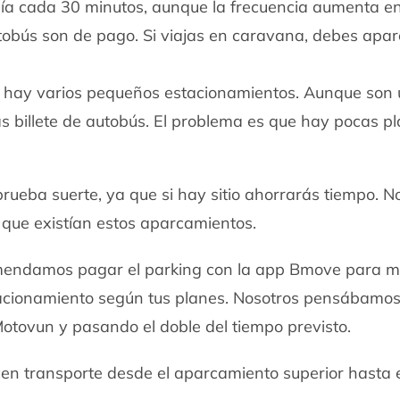
alía cada 30 minutos, aunque la frecuencia aumenta e
tobús son de pago. Si viajas en caravana, debes apar
nal hay varios pequeños estacionamientos. Aunque son
as billete de autobús. El problema es que hay pocas p
prueba suerte, ya que si hay sitio ahorrarás tiempo. N
que existían estos aparcamientos.
comendamos pagar el parking con la app Bmove para 
estacionamiento según tus planes. Nosotros pensábamo
ovun y pasando el doble del tiempo previsto.
cen transporte desde el aparcamiento superior hasta e