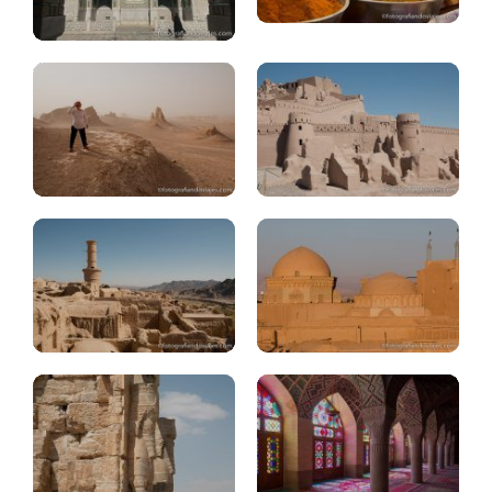
desierto
Mahan,
Lut
Rayen
Yazd:
Yazd:
que
alrededores
ver
Persepolis,
Shiraz:
Naqsh
que
Rostam
ver
Isfahan:
Isfahan:
Chehel
plaza
Sotoun,
Nash.e
Vank
Jahan