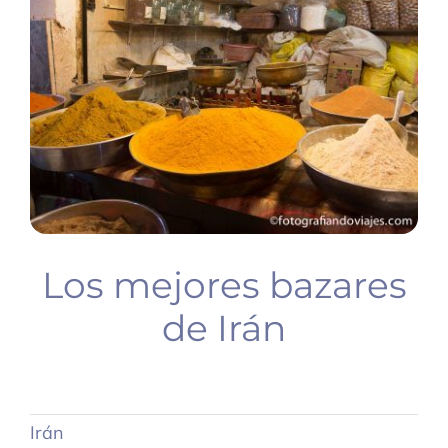
BUCEO
PLANIFICA TU VIAJE
Los mejores bazares
de Irán
Irán