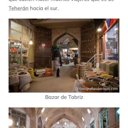
Teherán
hacia el sur.
Bazar de Tabriz