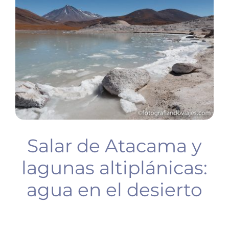
BUCEO
PLANIFICA TU VIAJE
Salar de Atacama y
lagunas altiplánicas:
agua en el desierto