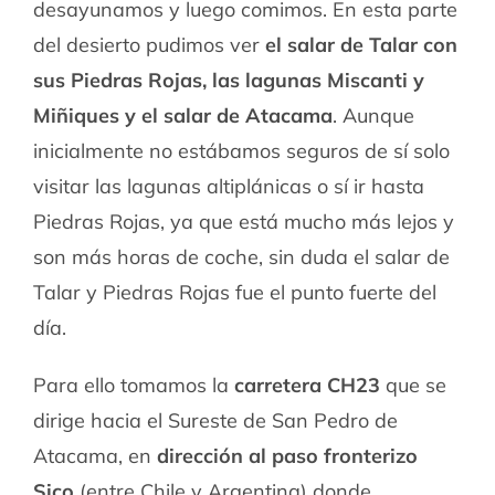
desayunamos y luego comimos. En esta parte
del desierto pudimos ver
el salar de Talar con
sus Piedras Rojas, las lagunas Miscanti y
Miñiques y el salar de Atacama
. Aunque
inicialmente no estábamos seguros de sí solo
visitar las lagunas altiplánicas o sí ir hasta
Piedras Rojas, ya que está mucho más lejos y
son más horas de coche, sin duda el salar de
Talar y Piedras Rojas fue el punto fuerte del
día.
Para ello tomamos la
carretera CH23
que se
dirige hacia el Sureste de San Pedro de
Atacama, en
dirección al paso fronterizo
Sico
(entre Chile y Argentina) donde