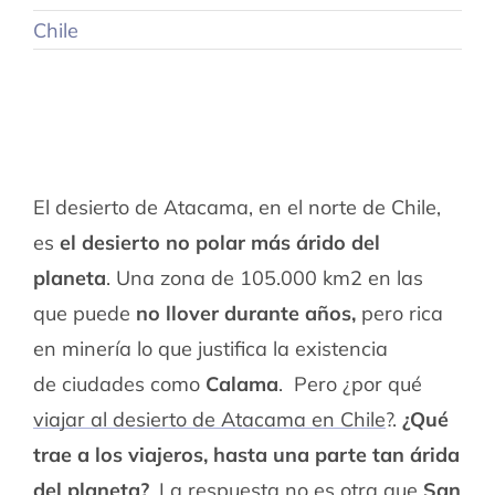
Chile
El desierto de Atacama, en el norte de Chile,
es
el desierto no polar más árido del
planeta
. Una zona de 105.000 km2 en las
que puede
no llover durante años,
pero rica
en minería lo que justifica la existencia
de ciudades como
Calama
. Pero ¿por qué
viajar al desierto de Atacama en Chile
?.
¿Qué
trae a los viajeros, hasta una parte tan árida
del planeta?
. La respuesta no es otra que
San