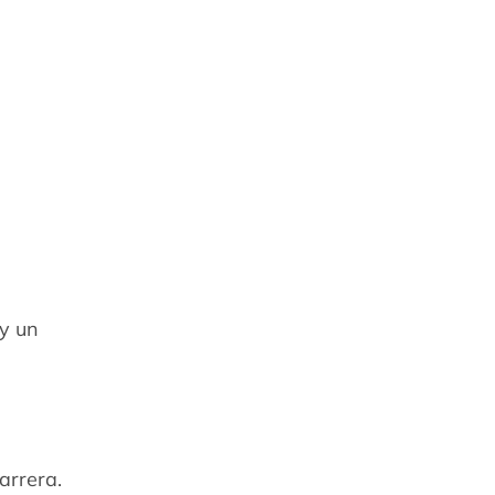
y un
arrera.