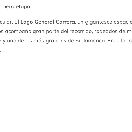
rimera etapa.
cular. El
Lago General Carrera
, un gigantesco espaci
 nos acompañó gran parte del recorrido, rodeados de 
e y uno de los más grandes de Sudamérica. En el lado
.