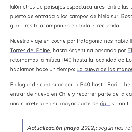
kilómetros de
paisajes espectaculares
, entre las
puerto de entrada a los campos de hielo sur. Bos
glaciares te acompañan en todo el recorrido.
Nuestro
viaje en coche por Patagonia
nos había l
Torres del Paine
, hasta Argentina pasando por
E
retomamos la mítica R40 hasta la localidad de Lo
hablamos hace un tiempo:
La cueva de las mano
En lugar de continuar por la R40 hasta Bariloche
entrar de nuevo en Chile y recorrer parte de la c
una carretera en su mayor parte de
ripio
y con tr
Actualización (mayo 2022):
según nos refi