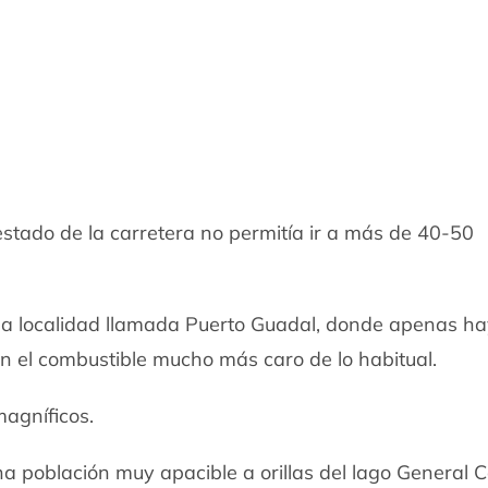
estado de la carretera no permitía ir a más de 40-50
ña localidad llamada Puerto Guadal, donde apenas ha
 el combustible mucho más caro de lo habitual.
magníficos.
a población muy apacible a orillas del lago General C