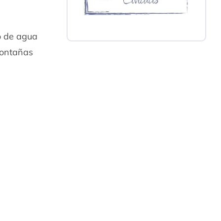
o de agua
montañas