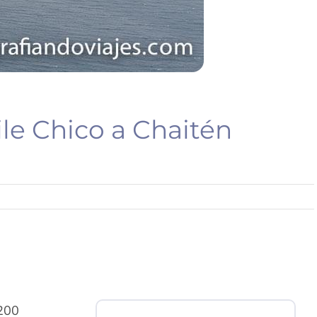
hile Chico a Chaitén
.200