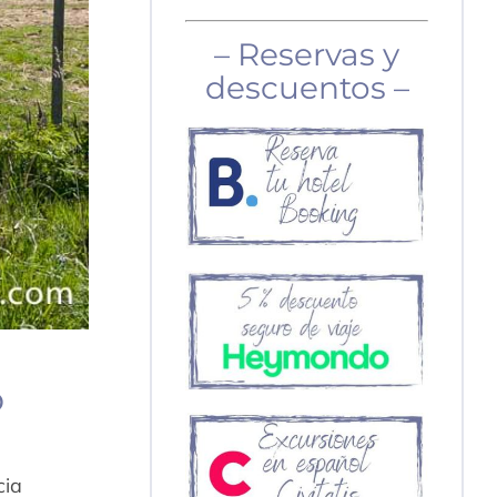
– Reservas y
descuentos –
o
cia