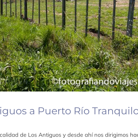
iguos a Puerto Río Tranquil
calidad de Los Antiguos y desde ahí nos dirigimos ha