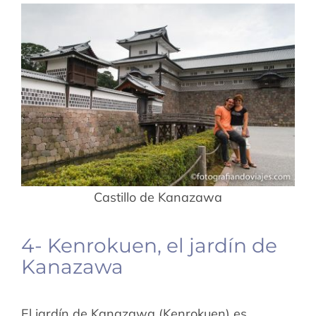
Castillo de Kanazawa
4- Kenrokuen, el jardín de
Kanazawa
El jardín de Kanazawa (Kenrokuen) es