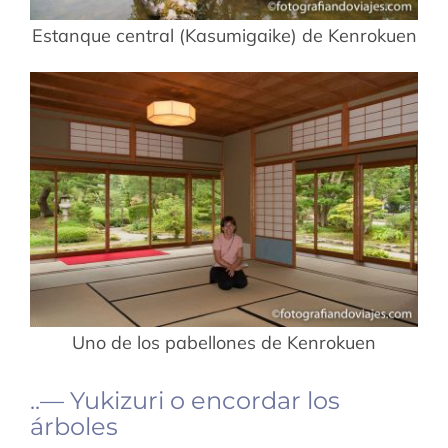
Estanque central (Kasumigaike) de Kenrokuen
Uno de los pabellones de Kenrokuen
..— Yukizuri o encordar los
árboles