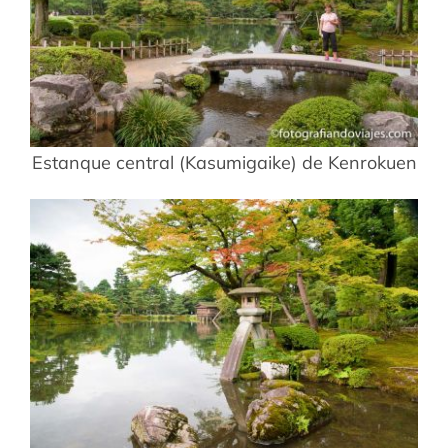
Estanque central (Kasumigaike) de Kenrokuen