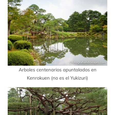
Arboles centenarios apuntalados en
Kenrokuen (no es el Yukizuri)