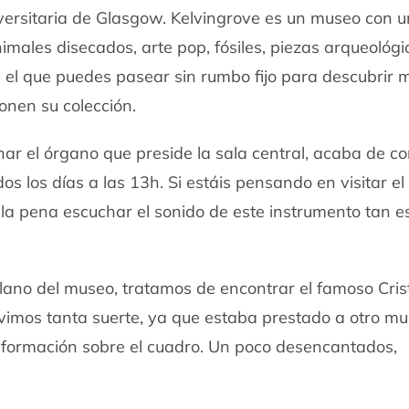
iversitaria de Glasgow. Kelvingrove es un museo con 
males disecados, arte pop, fósiles, piezas arqueológi
 el que puedes pasear sin rumbo fijo para descubrir m
nen su colección.
r el órgano que preside la sala central, acaba de 
os los días a las 13h. Si estáis pensando en visitar e
 la pena escuchar el sonido de este instrumento tan e
plano del museo, tratamos de encontrar el famoso Cris
uvimos tanta suerte, ya que estaba prestado a otro m
información sobre el cuadro. Un poco desencantados,