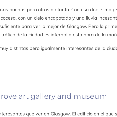
nas buenas pero otras no tanto. Con esa doble image
cocesa, con un cielo encapotado y una lluvia incesan
suficiente para ver lo mejor de Glasgow. Pero lo prim
 tráfico de la ciudad es infernal a esta hora de la ma
uy distintas pero igualmente interesantes de la ciud
ngrove art gallery and museum
teresantes que ver en Glasgow. El edificio en el que 