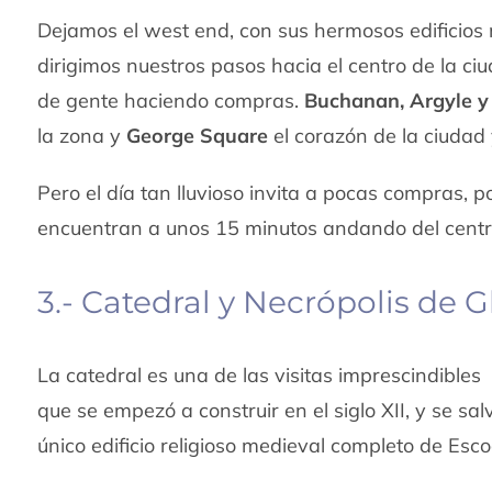
Dejamos el west end, con sus hermosos edificios 
dirigimos nuestros pasos hacia el centro de la c
de gente haciendo compras.
Buchanan, Argyle y 
la zona y
George Square
el corazón de la ciudad
Pero el día tan lluvioso invita a pocas compras, p
encuentran a unos 15 minutos andando del centr
3.- Catedral y Necrópolis de 
La catedral es una de las visitas imprescindible
que se empezó a construir en el siglo XII, y se sal
único edificio religioso medieval completo de Esco