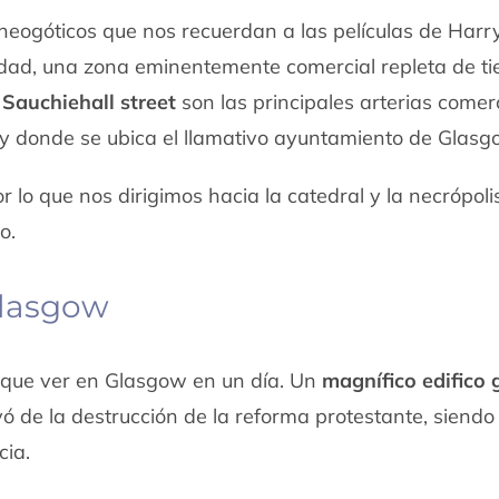
neogóticos que nos recuerdan a las películas de Harry
iudad, una zona eminentemente comercial repleta de t
Sauchiehall street
son las principales arterias comer
 y donde se ubica el llamativo ayuntamiento de Glasg
or lo que nos dirigimos hacia la catedral y la necrópoli
o.
Glasgow
s que ver en Glasgow en un día. Un
magnífico edifico 
vó de la destrucción de la reforma protestante, siendo 
cia.