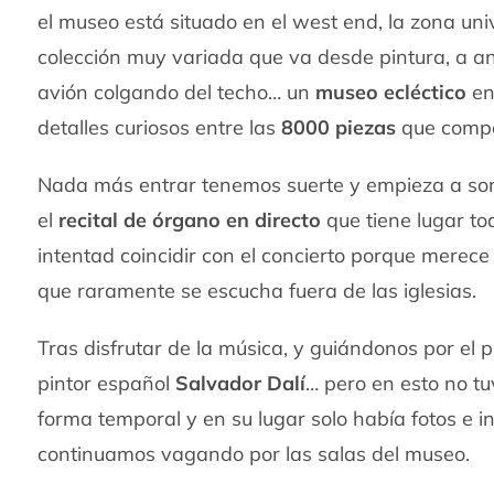
el museo está situado en el west end, la zona un
colección muy variada que va desde pintura, a ani
avión colgando del techo… un
museo ecléctico
en
detalles curiosos entre las
8000 piezas
que compo
Nada más entrar tenemos suerte y empieza a sona
el
recital de órgano en directo
que tiene lugar tod
intentad coincidir con el concierto porque merece
que raramente se escucha fuera de las iglesias.
Tras disfrutar de la música, y guiándonos por el 
pintor español
Salvador Dalí
… pero en esto no t
forma temporal y en su lugar solo había fotos e 
continuamos vagando por las salas del museo.