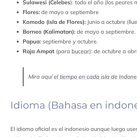
Sulawesi (Celebes
): todo el año (los peores
Flores:
de mayo a septiembre
Komodo (isla de Flores):
Junio a octubre (ll
Borneo (Kalimatan):
de mayo a septiembre.
Papua:
septiembre y octubre.
Raja Ampat
(para
bucear
): de octubre a abr
Mira aquí
el tiempo en cada isla de Indone
Idioma (Bahasa en indone
El idioma oficial es el indonesio aunque luego us