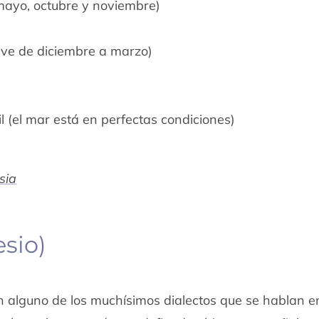
 mayo, octubre y noviembre)
ueve de diciembre a marzo)
il (el mar está en perfectas condiciones)
sia
sio)
en alguno de los muchísimos dialectos que se hablan e