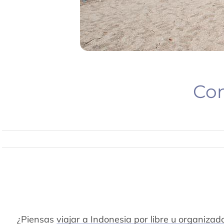
Con
¿Piensas
viajar a Indonesia por libre u organizad