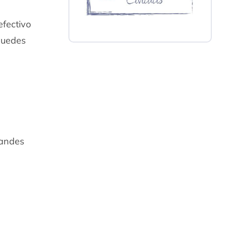
efectivo
 puedes
randes