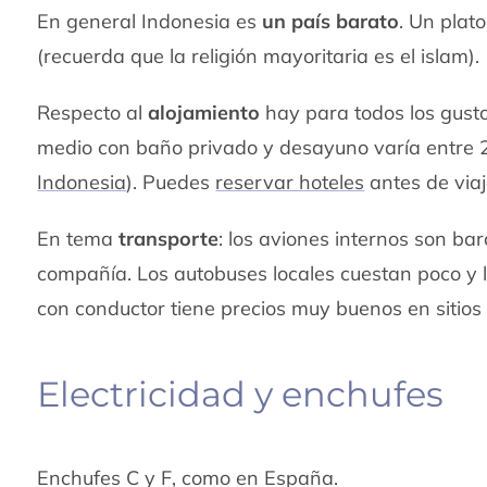
En general Indonesia es
un país barato
. Un plat
(recuerda que la religión mayoritaria es el islam).
Respecto al
alojamiento
hay para todos los gust
medio con baño privado y desayuno varía entre 
Indonesia
). Puedes
reservar hoteles
antes de viaj
En tema
transporte
: los aviones internos son ba
compañía. Los autobuses locales cuestan poco y l
con conductor tiene precios muy buenos en sitios c
Electricidad y enchufes
Enchufes C y F, como en España.