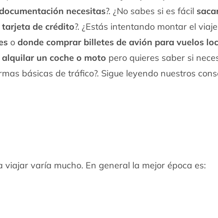
documentación necesitas
?. ¿No sabes si es fácil
saca
tarjeta de crédito
?. ¿Estás intentando montar el viaje
es
o
donde comprar billetes de avión para vuelos lo
s
alquilar un coche o moto
pero quieres saber si neces
ormas básicas de tráfico?. Sigue leyendo nuestros con
 viajar varía mucho. En general la mejor época es: