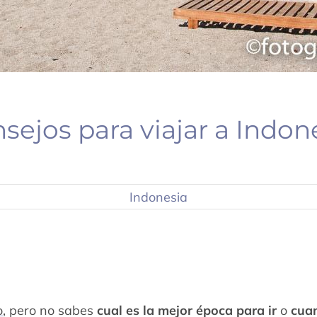
sejos para viajar a Indon
Indonesia
o
, pero no sabes
cual es la mejor época para ir
o
cua