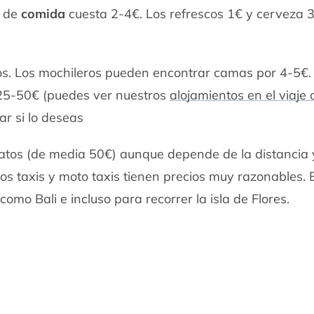
o de
comida
cuesta 2-4€. Los refrescos 1€ y cerveza 
os. Los mochileros pueden encontrar camas por 4-5€.
25-50€ (puedes ver nuestros
alojamientos en el viaje 
ar si lo deseas
ratos (de media 50€) aunque depende de la distancia 
os taxis y moto taxis tienen precios muy razonables. 
omo Bali e incluso para recorrer la isla de Flores.