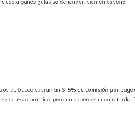
e incluso algunos guías se defienden bien en español.
.
ntros de buceo cobran un
3-5% de comisión por paga
 evitar esta práctica, pero no sabemos cuanto tardar