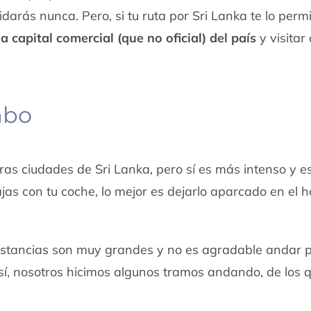
arás nunca. Pero, si tu ruta por Sri Lanka te lo permi
a capital comercial (que no oficial) del país
y visitar
mbo
ras ciudades de Sri Lanka, pero sí es más intenso y e
jas con tu coche, lo mejor es dejarlo aparcado en el h
 distancias son muy grandes y no es agradable andar p
sí, nosotros hicimos algunos tramos andando, de los