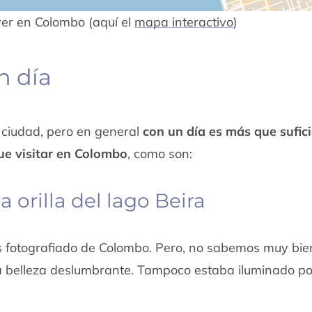
ver en Colombo (aquí el
mapa interactivo
)
n día
 ciudad, pero en general
con un día es más que sufic
ue visitar en Colombo
, como son:
 orilla del lago Beira
ás fotografiado de Colombo. Pero, no sabemos muy bie
na belleza deslumbrante. Tampoco estaba iluminado po