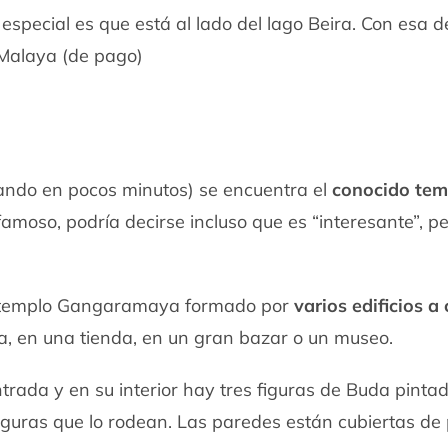
especial es que está al lado del lago Beira. Con esa d
 Malaya (de pago)
nando en pocos minutos) se encuentra el
conocido tem
famoso, podría decirse incluso que es “interesante”, pe
del templo Gangaramaya formado por
varios edificios a
ta, en una tienda, en un gran bazar o un museo.
trada y en su interior hay tres figuras de Buda pinta
 figuras que lo rodean. Las paredes están cubiertas de