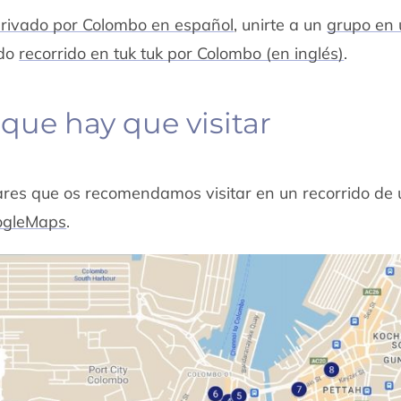
privado por Colombo en español
, unirte a un
grupo en 
ido
recorrido en tuk tuk por Colombo (en inglés)
.
que hay que visitar
res que os recomendamos visitar en un recorrido de 
oogleMaps
.