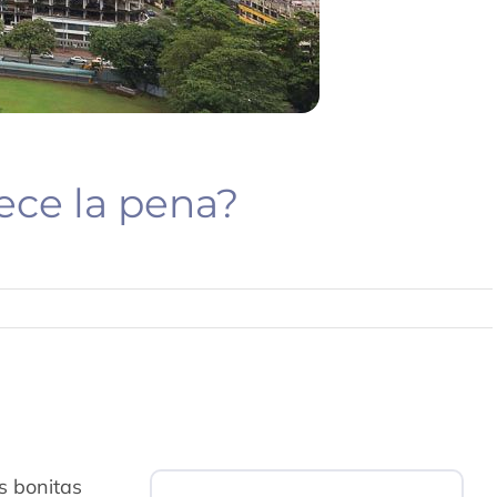
ece la pena?
s bonitas