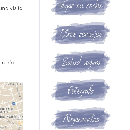
una visita
un día.